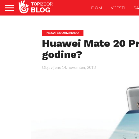
DOM
VIJESTI
SA
NEKATEGORIZIRANO
Huawei Mate 20 Pro
godine?
Objavljeno
14. november, 2018