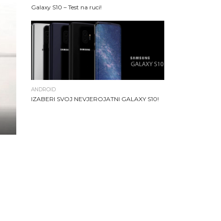
Galaxy S10 – Test na ruci!
ANDROID
IZABERI SVOJ NEVJEROJATNI GALAXY S10!