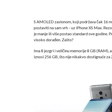
S AMOLED zaslonom, koji podržava čak 16 mili
postaviti na sam vrh – uz iPhone XS Max. Rezo
je manje ili više postao standard ove godine. P
visoko dorađen. Zašto?
Ima 8 jezgri i veličinu memorije 8 GB (RAM), a
iznosi 256 GB, što nije nikakvo dostignuće za 